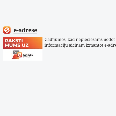
e-adrese
Gadījumos, kad nepieciešams nodot 
informāciju aicinām izmantot e-adr