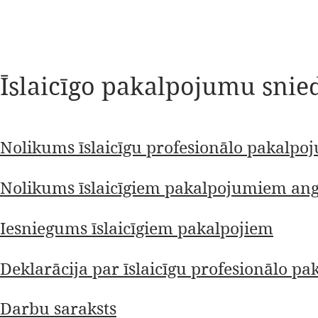
Īslaicīgo pakalpojumu snie
Nolikums īslaicīgu profesionālo pakalpo
Nolikums īslaicīgiem pakalpojumiem ang
Iesniegums īslaicīgiem pakalpojiem
Deklarācija par īslaicīgu profesionālo p
Darbu saraksts