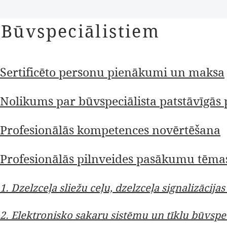
Būvspeciālistiem
Sertificēto personu pienākumi un maksa
Nolikums par būvspeciālista patstāvīgās
Profesionālās kompetences novērtēšana
Profesionālās pilnveides pasākumu tēma
1. Dzelzceļa sliežu ceļu, dzelzceļa signalizācij
2. Elektronisko sakaru sistēmu un tīklu būvspe