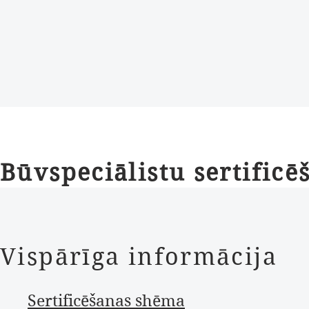
Būvspeciālistu sertificē
Vispārīga informācija
Sertificēšanas shēma