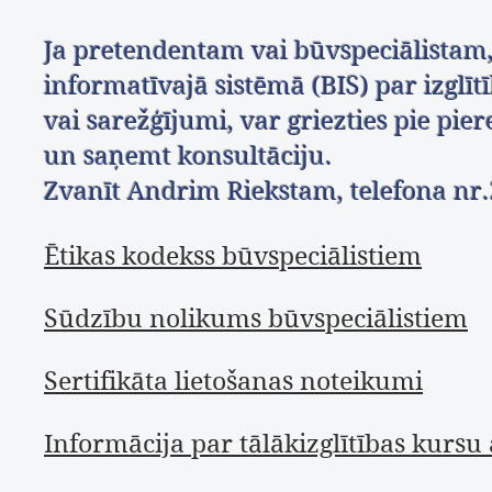
Ja pretendentam vai būvspeciālistam,
informatīvajā sistēmā (BIS) par izglīt
vai sarežģījumi, var griezties pie pie
un saņemt konsultāciju.
Zvanīt Andrim Riekstam, telefona nr
Ētikas kodekss būvspeciālistiem
Sūdzību nolikums būvspeciālistiem
Sertifikāta lietošanas noteikumi
Informācija par tālākizglītības kurs