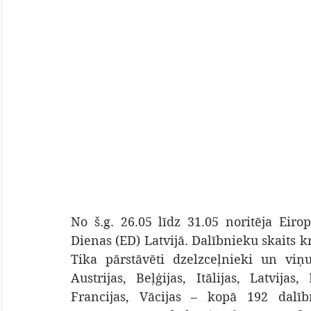
No š.g. 26.05 līdz 31.05 noritēja Eirop
Dienas (ED) Latvijā. Dalībnieku skaits k
Tika pārstāvēti dzelzceļnieki un viņ
Austrijas, Beļģijas, Itālijas, Latvijas,
Francijas, Vācijas – kopā 192 dalī