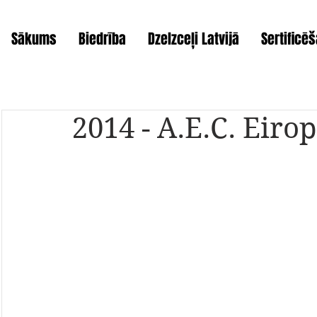
Sākums
Biedrība
Dzelzceļi Latvijā
Sertificē
2014 - A.E.C. Eiro