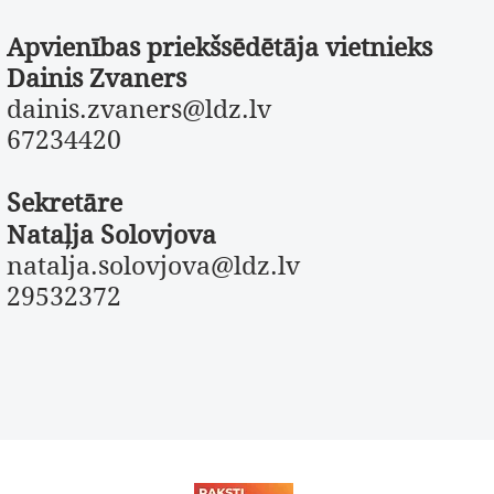
Apvienības priekšsēdētāja vietnieks
Dainis Zvaners
dainis.zvaners@ldz.lv
67234420
Sekretāre
Nataļja Solovjova
natalja.solovjova@ldz.lv
29532372