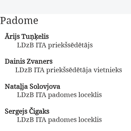
Padome
Ārijs Tuņķelis
LDzB ITA priekšsēdētājs
Dainis Zvaners
LDzB ITA priekšsēdētāja vietnieks
Nataļja Solovjova
LDzB ITA padomes loceklis
Sergejs Čigaks
LDzB ITA padomes loceklis