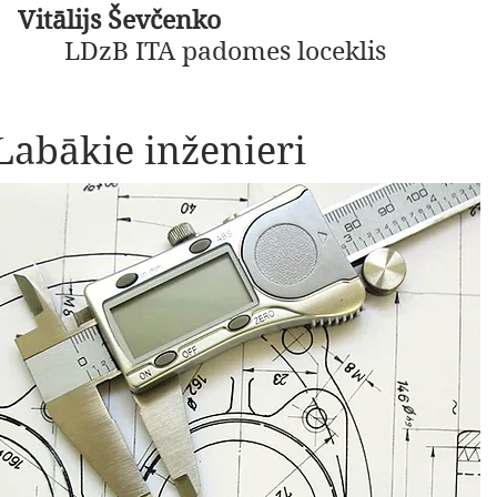
Vitālijs Ševčenko
LDzB ITA padomes loceklis
Labākie inženieri