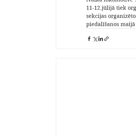
11-12.jūlijā tiek o
sekcijas organizēt
piedalīšanos maijā 