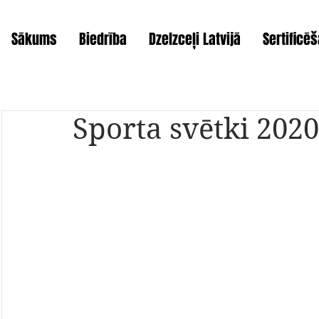
Sākums
Biedrība
Dzelzceļi Latvijā
Sertificē
Sporta svētki 2020