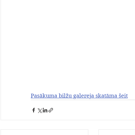
Pasākuma bilžu galereja skatāma šeit