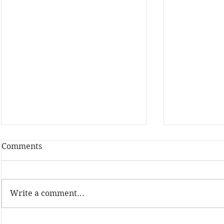
Comments
Write a comment...
Latvijas Dzelzceļnieku
Sadarbība a