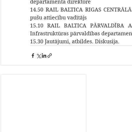
departamenta direktore
14.50 RAIL BALTICA RIGAS CENTRĀLĀ ST
pušu attiecību vadītājs
15.10 RAIL BALTICA PĀRVALDĪBA Artū
Infrastruktūras pārvaldības departamen
15.30 Jautājumi, atbildes. Diskusija.