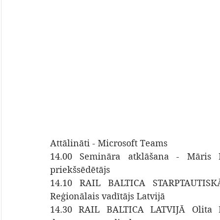
Attālināti - Microsoft Teams
14.00 Semināra atklāšana - Māris Rie
priekšsēdētājs
14.10 RAIL BALTICA STARPTAUTISKĀ
Reģionālais vadītājs Latvijā
14.30 RAIL BALTICA LATVIJĀ Olita Bēr