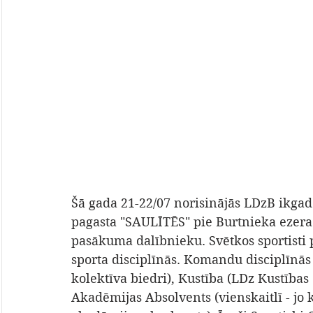
Šā gada 21-22/07 norisinājās LDzB ikgad
pagasta "SAULĪTĒS" pie Burtnieka ezera.
pasākuma dalībnieku. Svētkos sportisti 
sporta disciplīnās. Komandu disciplīnās 
kolektīva biedri), Kustība (LDz Kustības 
Akadēmijas Absolvents (vienskaitlī - jo 