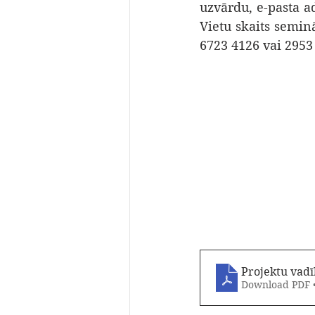
uzvārdu, e-pasta ad
Vietu skaits seminā
6723 4126 vai 2953
Projektu vadī
Download PDF 