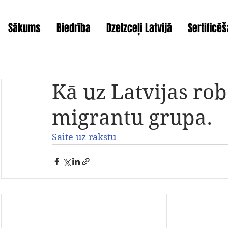
Sākums
Biedrība
Dzelzceļi Latvijā
Sertificē
Kā uz Latvijas rob
migrantu grupa.
Saite uz rakstu