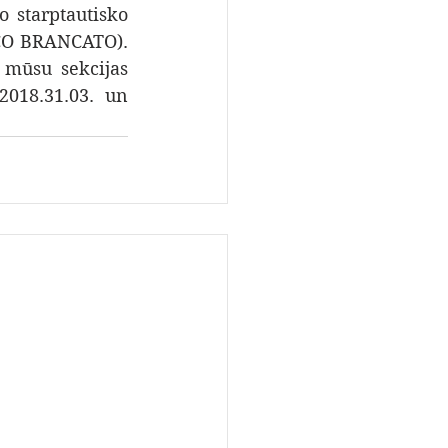
 starptautisko 
O BRANCATO). 
mūsu sekcijas 
2018.31.03. un 