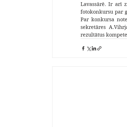
Lavassārē. Ir arī z
fotokonkursu par
Par konkursa note
sekretāres A.Vihrj
rezultātus kompete