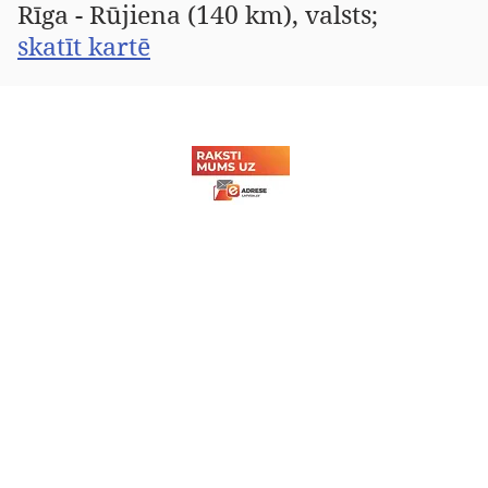
Rīga - Rūjiena (140 km), valsts;
skatīt kartē