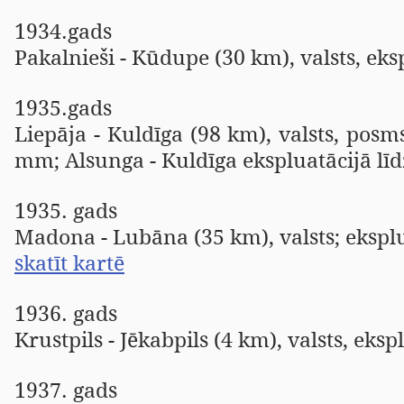
1934.gads
Pakalnieši - Kūdupe (30 km), valsts, eksp
1935.gads
Liepāja - Kuldīga (98 km), valsts, pos
mm; Alsunga - Kuldīga ekspluatācijā līd
1935. gads
Madona - Lubāna (35 km), valsts; eksplua
skatīt kartē
1936. gads
Krustpils - Jēkabpils (4 km), valsts, eksp
1937. gads