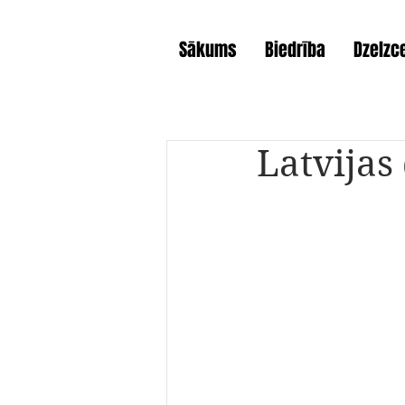
Sākums
Biedrība
Dzelzce
Latvijas 