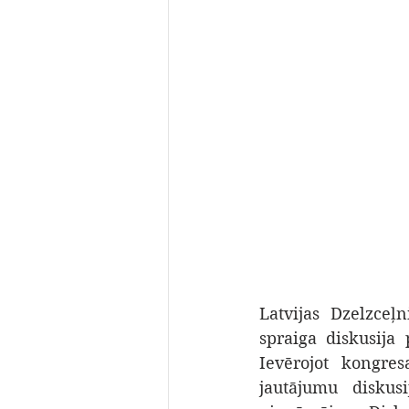
Latvijas Dzelzceļ
spraiga diskusija
Ievērojot kongres
jautājumu diskus