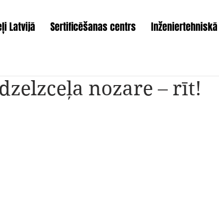
ļi Latvijā
Sertificēšanas centrs
Inženiertehniskā
dzelzceļa nozare – rīt!